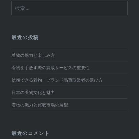
検
ゲ
索:
ー
シ
最近の投稿
ョ
ン
着物の魅力と楽しみ方
着物を手放す際の買取サービスの重要性
信頼できる着物・ブランド品買取業者の選び方
日本の着物文化と魅力
着物の魅力と買取市場の展望
最近のコメント