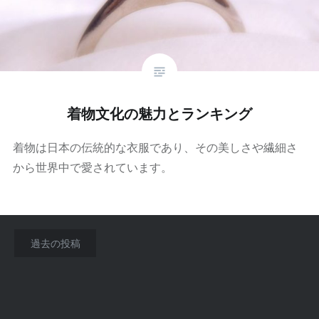
着物文化の魅力とランキング
着物は日本の伝統的な衣服であり、その美しさや繊細さ
から世界中で愛されています。
投
過去の投稿
稿
ナ
ビ