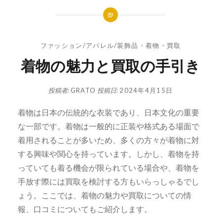
ファッション/アパレル/装飾品
・
着物
・
買取
着物の魅力と買取の手引き
投稿者:
GRATO
投稿日:
2024年4月15日
着物は日本の伝統的な衣装であり、日本文化の重要
な一部です。
着物は一般的に正装や格式ある場面で
着用されることが多いため、多くの方々が着物に対
する興味や関心を持っています。しかし、着物を持
っていても着る機会が限られている場合や、着物を
手放す際には買取を検討する方もいらっしゃるでし
ょう。ここでは、着物の魅力や買取についての情
報、口コミについてもご紹介します。