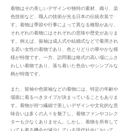
着物はその美しいデザインや独特の素材、織り、染
色技術など、職人の技術が光る日本の伝統衣装で
す。着物は季節や行事によって異なる種類があり、
それぞれの着物にはそれぞれの意味や歴史がありま
す。例えば、振袖は成人式や結婚式などで着用され
る若い女性の着物であり、色とりどりの華やかな模
様が特徴です。一方、訪問着は格式の高い場にふさ
わしい着物であり、落ち着いた色合いやシンプルな
柄が特徴です。
また、留袖や色留袖などの着物には、特定の年齢や
場面に着るべきタイプが決まっていることもありま
す。着物が持つ繊細で美しいデザインや文化的な意
味合いは多くの人々を魅了し、着物ファンやコレク
ターも少なくありません。しかし、着物を所有して
いても着る機会が減少している現代社会において